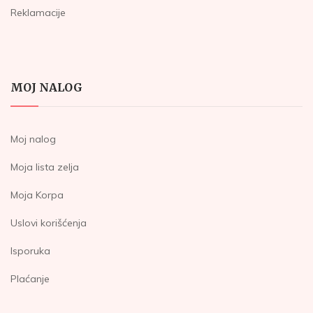
Reklamacije
MOJ NALOG
Moj nalog
Moja lista zelja
Moja Korpa
Uslovi korišćenja
Isporuka
Plaćanje