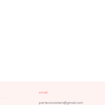
email:
partenonsistem@gmail.com