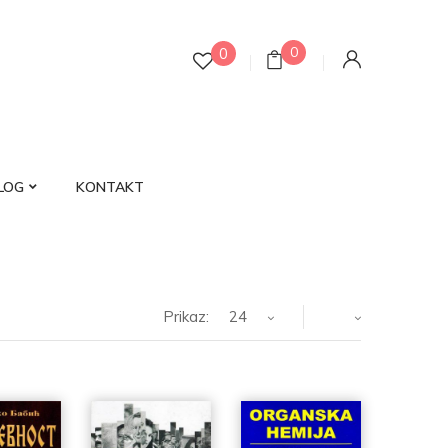
0
0
LOG
KONTAKT
Prikaz:
24