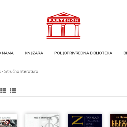
O NAMA
KNJIŽARA
POLJOPRIVREDNA BIBLIOTEKA
B
- Stručna literatura