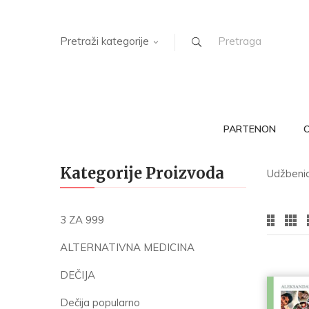
Pretraži kategorije
PARTENON
Kategorije Proizvoda
Udžbenici
3 ZA 999
ALTERNATIVNA MEDICINA
DEČIJA
Dečija popularno