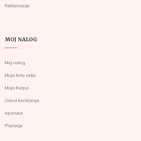
Reklamacije
MOJ NALOG
Moj nalog
Moja lista zelja
Moja Korpa
Uslovi korišćenja
Isporuka
Plaćanje