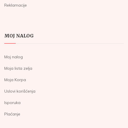
Reklamacije
MOJ NALOG
Moj nalog
Moja lista zelja
Moja Korpa
Uslovi korišćenja
Isporuka
Plaćanje