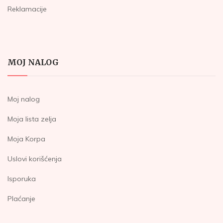
Reklamacije
MOJ NALOG
Moj nalog
Moja lista zelja
Moja Korpa
Uslovi korišćenja
Isporuka
Plaćanje