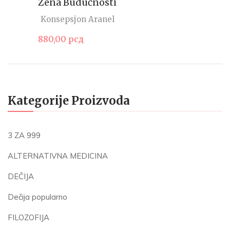
Žena Budućnosti
Konsepsjon Aranel
880,00
рсд
Kategorije Proizvoda
3 ZA 999
ALTERNATIVNA MEDICINA
DEČIJA
Dečija popularno
FILOZOFIJA