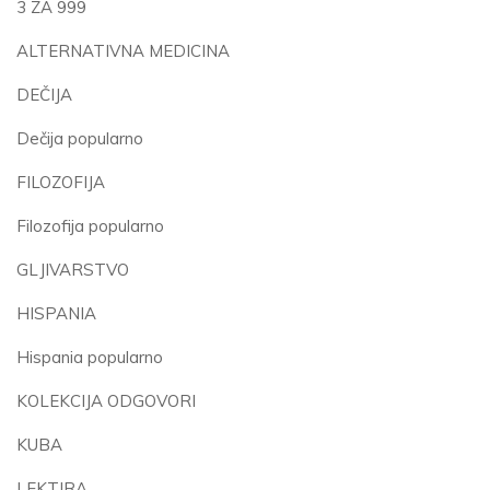
3 ZA 999
ALTERNATIVNA MEDICINA
DEČIJA
Dečija popularno
FILOZOFIJA
Filozofija popularno
GLJIVARSTVO
HISPANIA
Hispania popularno
KOLEKCIJA ODGOVORI
KUBA
LEKTIRA