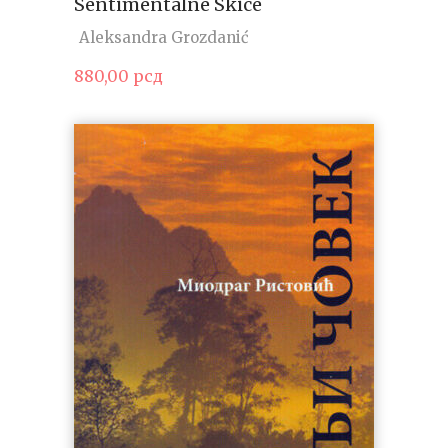
Sentimentalne Skice
Aleksandra Grozdanić
880,00
рсд