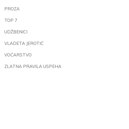
PROZA
TOP 7
UDŽBENICI
VLADETA JEROTIĆ
VOĆARSTVO
ZLATNA PRAVILA USPEHA