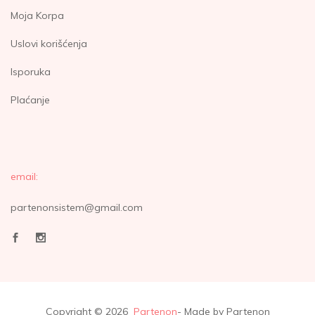
Moja Korpa
Uslovi korišćenja
Isporuka
Plaćanje
email:
partenonsistem@gmail.com
Copyright © 2026
Partenon
- Made by Partenon