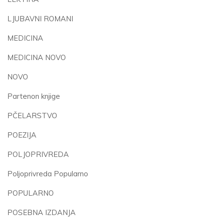
LJUBAVNI ROMANI
MEDICINA
MEDICINA NOVO
NOVO
Partenon knjige
PČELARSTVO
POEZIJA
POLJOPRIVREDA
Poljoprivreda Popularno
POPULARNO
POSEBNA IZDANJA