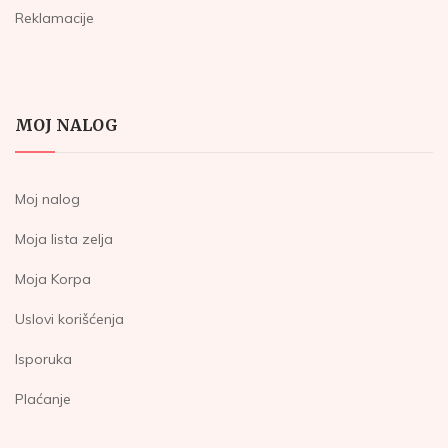
Reklamacije
MOJ NALOG
Moj nalog
Moja lista zelja
Moja Korpa
Uslovi korišćenja
Isporuka
Plaćanje