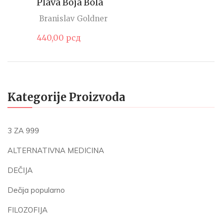
Plava Boja Bola
Branislav Goldner
440,00
рсд
Kategorije Proizvoda
3 ZA 999
ALTERNATIVNA MEDICINA
DEČIJA
Dečija popularno
FILOZOFIJA