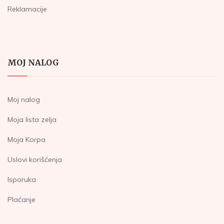
Reklamacije
MOJ NALOG
Moj nalog
Moja lista zelja
Moja Korpa
Uslovi korišćenja
Isporuka
Plaćanje