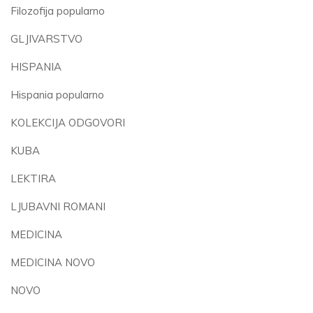
Filozofija popularno
GLJIVARSTVO
HISPANIA
Hispania popularno
KOLEKCIJA ODGOVORI
KUBA
LEKTIRA
LJUBAVNI ROMANI
MEDICINA
MEDICINA NOVO
NOVO