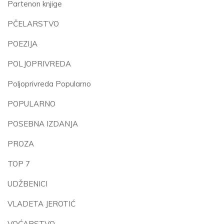
Partenon knjige
PČELARSTVO
POEZIJA
POLJOPRIVREDA
Poljoprivreda Popularno
POPULARNO
POSEBNA IZDANJA
PROZA
TOP 7
UDŽBENICI
VLADETA JEROTIĆ
VOĆARSTVO