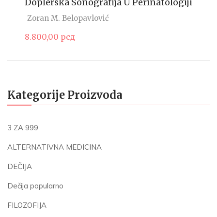
Doplerska Sonografija U Perinatologiji
Zoran M. Belopavlović
8.800,00
рсд
Kategorije Proizvoda
3 ZA 999
ALTERNATIVNA MEDICINA
DEČIJA
Dečija popularno
FILOZOFIJA