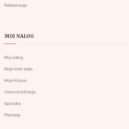
Reklamacije
MOJ NALOG
Moj nalog
Moja lista zelja
Moja Korpa
Uslovi korišćenja
Isporuka
Plaćanje