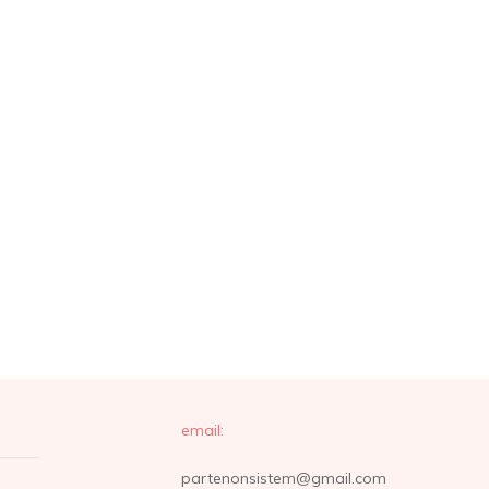
email:
partenonsistem@gmail.com