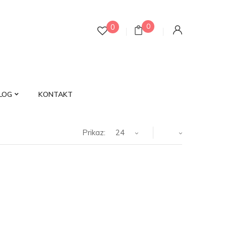
0
0
LOG
KONTAKT
Prikaz:
24