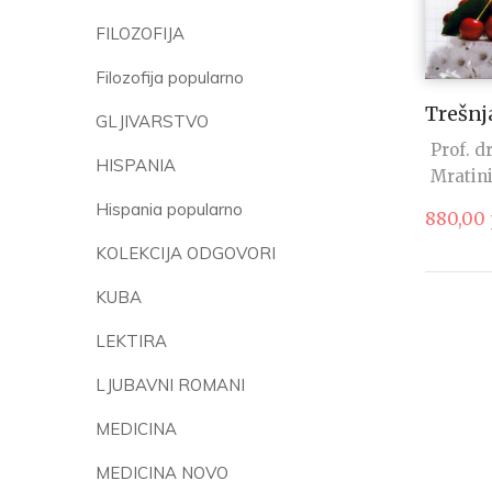
FILOZOFIJA
Filozofija popularno
Trešnj
GLJIVARSTVO
Prof. d
HISPANIA
Mratin
Hispania popularno
880,00
KOLEKCIJA ODGOVORI
KUBA
LEKTIRA
LJUBAVNI ROMANI
MEDICINA
MEDICINA NOVO