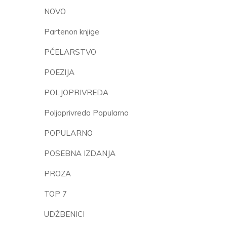
NOVO
Partenon knjige
PČELARSTVO
POEZIJA
POLJOPRIVREDA
Poljoprivreda Popularno
POPULARNO
POSEBNA IZDANJA
PROZA
TOP 7
UDŽBENICI