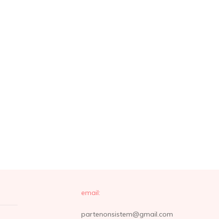
email:
partenonsistem@gmail.com