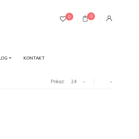
0
0
LOG
KONTAKT
Prikaz:
24