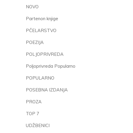
NOVO
Partenon knjige
PČELARSTVO
POEZIJA
POLJOPRIVREDA
Poljoprivreda Popularno
POPULARNO
POSEBNA IZDANJA
PROZA
TOP 7
UDŽBENICI