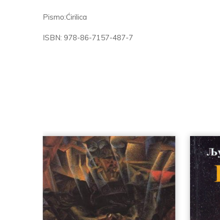
Pismo:
Ćirilica
ISBN:
978-86-7157-487-7