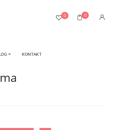
0
0
LOG
KONTAKT
uma