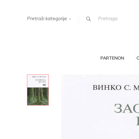
Pretraži kategorije
PARTENON