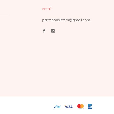
email:
partenonsistem@gmail.com