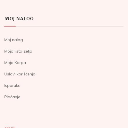
MOJ NALOG
Moj nalog
Moja lista zelja
Moja Korpa
Uslovi korišćenja
Isporuka
Plaćanje