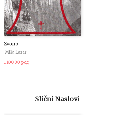
Zvono
Miša Lazar
1.100,00
рсд
Slični Naslovi