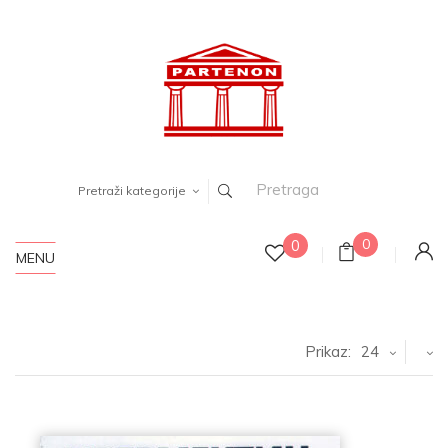
Pretraži kategorije
0
0
MENU
Prikaz:
24