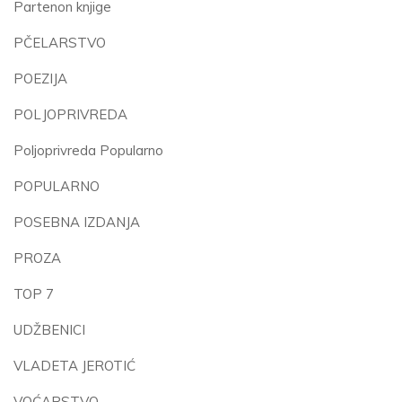
Partenon knjige
PČELARSTVO
POEZIJA
POLJOPRIVREDA
Poljoprivreda Popularno
POPULARNO
POSEBNA IZDANJA
PROZA
TOP 7
UDŽBENICI
VLADETA JEROTIĆ
VOĆARSTVO