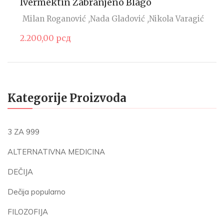
Ivermektin Zabranjeno Blago
Milan Roganović
Nada Gladović
Nikola Varagić
2.200,00
рсд
Kategorije Proizvoda
3 ZA 999
ALTERNATIVNA MEDICINA
DEČIJA
Dečija popularno
FILOZOFIJA